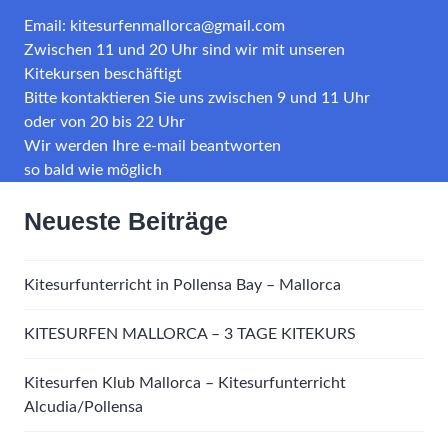
Email: kitesurfenmallorca@gmail.com
Zwischen 11 und 20 Uhr sind wir mit unseren
Kitekursen beschäftigt
Bitte kontaktieren Sie uns zwischen 9 und 11 Uhr
oder von 20 bis 22 Uhr
Wir werden Ihre e-mail beantworten
so bald wie möglich
Neueste Beiträge
Kitesurfunterricht in Pollensa Bay – Mallorca
KITESURFEN MALLORCA – 3 TAGE KITEKURS
Kitesurfen Klub Mallorca – Kitesurfunterricht
Alcudia/Pollensa