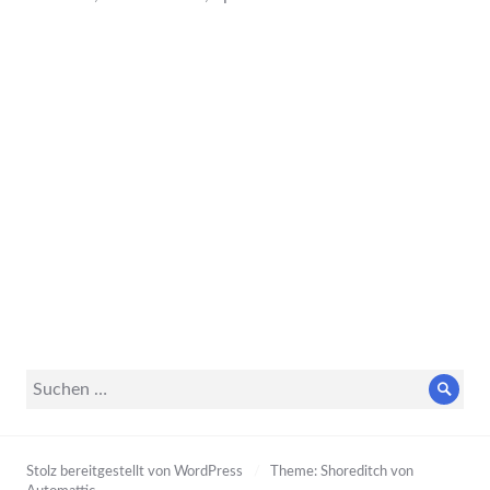
Suche
Such
nach:
Stolz bereitgestellt von WordPress
/
Theme: Shoreditch von