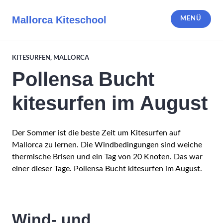
Zum
Inhalt
Mallorca Kiteschool
MENÜ
springen
KITESURFEN
,
MALLORCA
Pollensa Bucht
kitesurfen im August
Der Sommer ist die beste Zeit um Kitesurfen auf
Mallorca zu lernen. Die Windbedingungen sind weiche
thermische Brisen und ein Tag von 20 Knoten. Das war
einer dieser Tage. Pollensa Bucht kitesurfen im August.
Wind- und