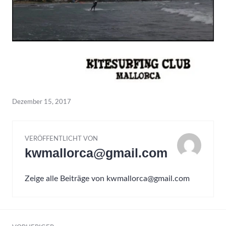
Dezember 15, 2017
VERÖFFENTLICHT VON
kwmallorca@gmail.com
Zeige alle Beiträge von kwmallorca@gmail.com
Beitrags-