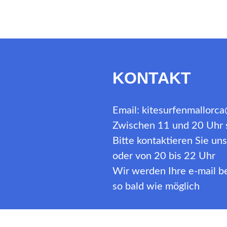
2
DLX“
KONTAKT
Email: kitesurfenmallorc
Zwischen 11 und 20 Uhr s
Bitte kontaktieren Sie u
oder von 20 bis 22 Uhr
Wir werden Ihre e-mail 
so bald wie möglich