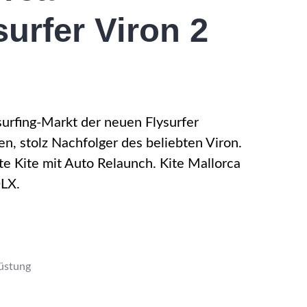
urfer Viron 2
surfing-Markt der neuen Flysurfer
 stolz Nachfolger des beliebten Viron.
e Kite mit Auto Relaunch. Kite Mallorca
DLX.
üstung