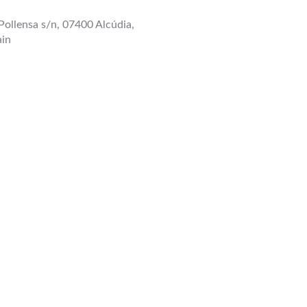
Pollensa s/n, 07400 Alcúdia,
ain