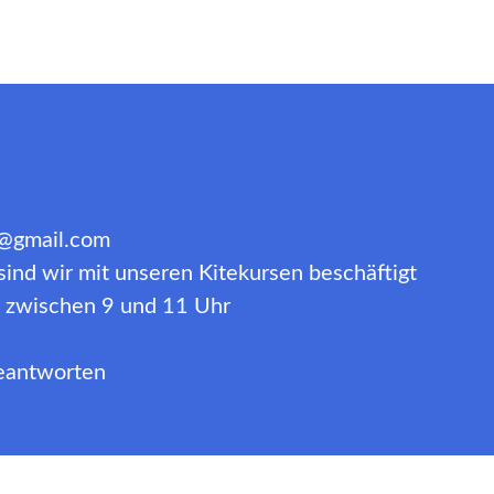
a@gmail.com
ind wir mit unseren Kitekursen beschäftigt
ns zwischen 9 und 11 Uhr
beantworten