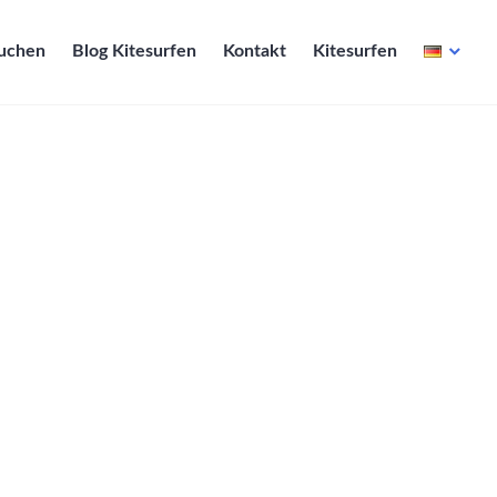
Buchen
Blog Kitesurfen
Kontakt
Kitesurfen