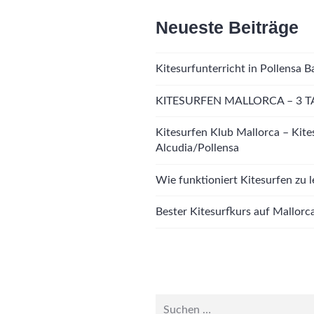
Neueste Beiträge
Kitesurfunterricht in Pollensa B
KITESURFEN MALLORCA – 3 T
Kitesurfen Klub Mallorca – Kite
Alcudia/Pollensa
Wie funktioniert Kitesurfen zu 
Bester Kitesurfkurs auf Mallorc
Suche