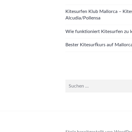
Kitesurfen Klub Mallorca – Kite
Alcudia/Pollensa
Wie funktioniert Kitesurfen zu 
Bester Kitesurfkurs auf Mallorc
Suche
nach:
Stolz bereitgestellt von WordPr