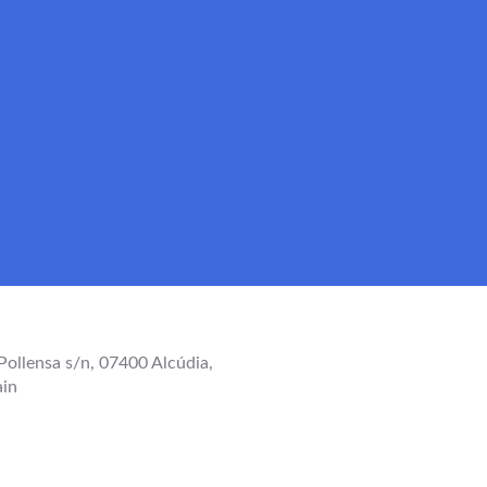
Pollensa s/n, 07400 Alcúdia,
ain