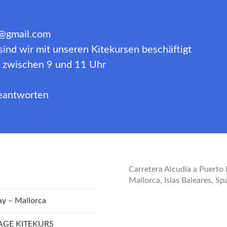
a@gmail.com
ind wir mit unseren Kitekursen beschäftigt
ns zwischen 9 und 11 Uhr
beantworten
Carretera Alcudia a Puerto 
Mallorca, Islas Baleares, Sp
ay – Mallorca
AGE KITEKURS