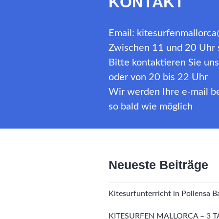
KONTAKT
Email: kitesurfenmallorc
Zwischen 11 und 20 Uhr s
Bitte kontaktieren Sie u
oder von 20 bis 22 Uhr
Wir werden Ihre e-mail 
so bald wie möglich
Neueste Beiträge
Kitesurfunterricht in Pollensa B
KITESURFEN MALLORCA – 3 T