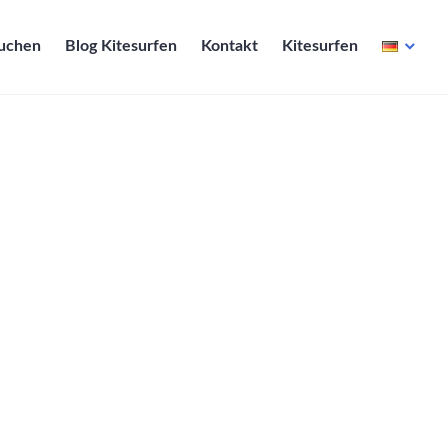
Buchen
Blog Kitesurfen
Kontakt
Kitesurfen