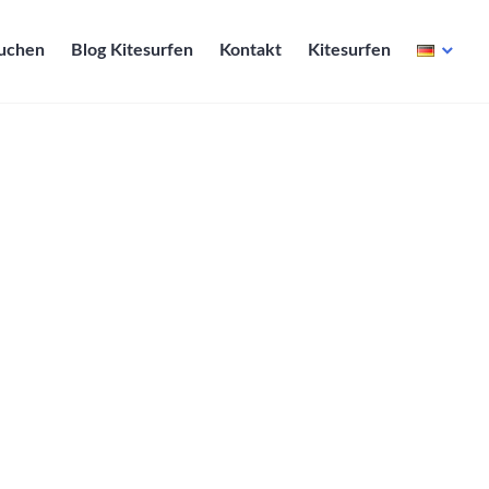
Buchen
Blog Kitesurfen
Kontakt
Kitesurfen