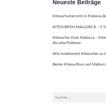
Neueste Beiträge
Kitesurfunterricht in Pollensa B
KITESURFEN MALLORCA – 3 T
Kitesurfen Klub Mallorca – Kite
Alcudia/Pollensa
Wie funktioniert Kitesurfen zu 
Bester Kitesurfkurs auf Mallorc
Suche
nach: