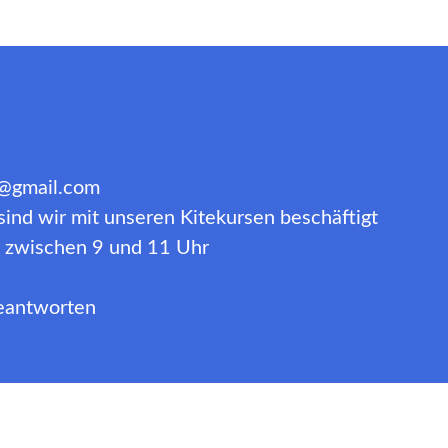
a@gmail.com
ind wir mit unseren Kitekursen beschäftigt
ns zwischen 9 und 11 Uhr
beantworten