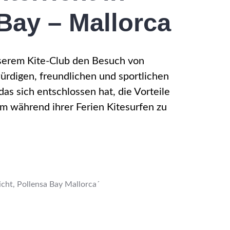
Bay – Mallorca
unserem Kite-Club den Besuch von
ürdigen, freundlichen und sportlichen
s sich entschlossen hat, die Vorteile
m während ihrer Ferien Kitesurfen zu
icht
,
Pollensa Bay Mallorca´