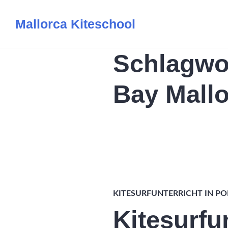
Zum
Mallorca Kiteschool
Inhalt
springen
Schlagwo
Bay Mallo
KITESURFUNTERRICHT IN PO
Kitesurfun