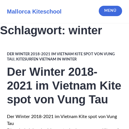
Zum
Inhalt
Mallorca Kiteschool
MENÜ
springen
Schlagwort:
winter
DER WINTER 2018-2021 IM VIETNAM KITE SPOT VON VUNG
TAU
,
KITESURFEN VIETNAM IN WINTER
Der Winter 2018-
2021 im Vietnam Kite
spot von Vung Tau
Der Winter 2018-2021 im Vietnam Kite spot von Vung
Tau