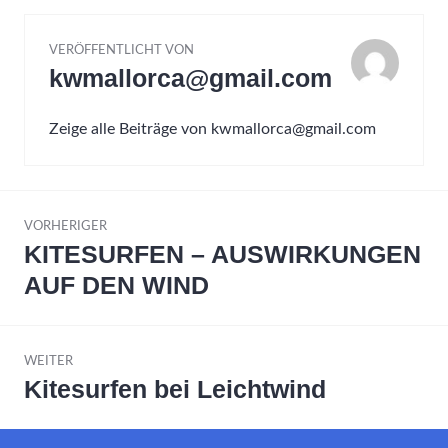
VERÖFFENTLICHT VON
kwmallorca@gmail.com
Zeige alle Beiträge von kwmallorca@gmail.com
Beitrags-
VORHERIGER
Navigation
KITESURFEN – AUSWIRKUNGEN
Vorheriger
Beitrag:
AUF DEN WIND
WEITER
Kitesurfen bei Leichtwind
Nächster
Beitrag: