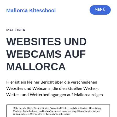
Zum
Inhalt
Mallorca Kiteschool
MENÜ
springen
MALLORCA
WEBSITES UND
WEBCAMS AUF
MALLORCA
Hier ist ein kleiner Bericht über die verschiedenen
Websites und Webcams, die die aktuellen Wetter-,
Wetter- und Wetterbedingungen auf Mallorca zeigen