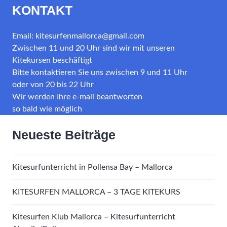
KONTAKT
Email: kitesurfenmallorca@gmail.com
Zwischen 11 und 20 Uhr sind wir mit unseren
Kitekursen beschäftigt
Bitte kontaktieren Sie uns zwischen 9 und 11 Uhr
oder von 20 bis 22 Uhr
Wir werden Ihre e-mail beantworten
so bald wie möglich
Neueste Beiträge
Kitesurfunterricht in Pollensa Bay – Mallorca
KITESURFEN MALLORCA – 3 TAGE KITEKURS
Kitesurfen Klub Mallorca – Kitesurfunterricht