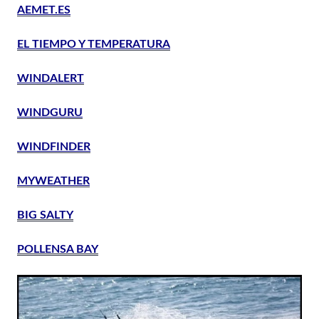
AEMET.ES
EL TIEMPO Y TEMPERATURA
WINDALERT
WINDGURU
WINDFINDER
MYWEATHER
BIG SALTY
POLLENSA BAY