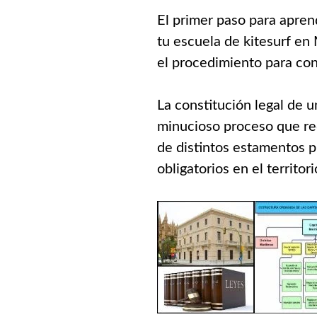
El primer paso para apre
tu escuela de kitesurf en 
el procedimiento para con
La constitución legal de u
minucioso proceso que req
de distintos estamentos pú
obligatorios en el territor