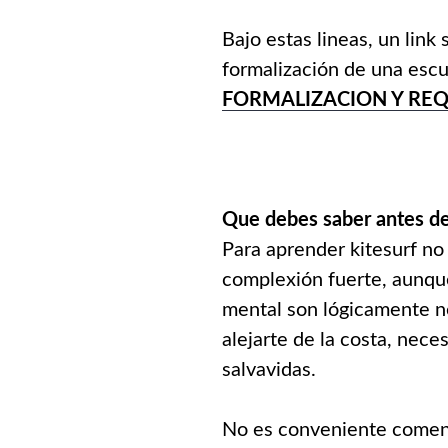
Bajo estas lineas, un link
formalización de una escue
FORMALIZACION Y REQ
Que debes saber antes d
Para aprender kitesurf no
complexión fuerte, aunque
mental son lógicamente ne
alejarte de la costa, nec
salvavidas.
No es conveniente comenz