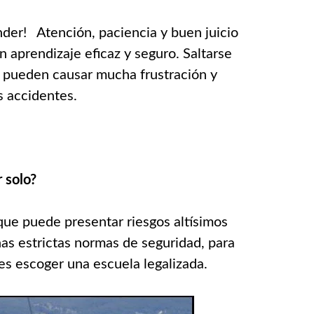
nder! Atención, paciencia y buen juicio
 aprendizaje eficaz y seguro. Saltarse
e pueden causar mucha frustración y
s accidentes.
 solo?
 que puede presentar riesgos altísimos
as estrictas normas de seguridad, para
es escoger una escuela legalizada.