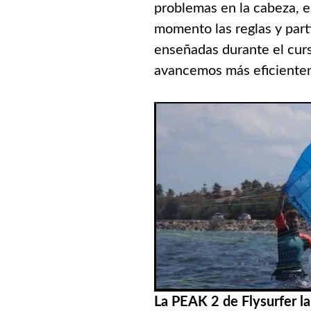
problemas en la cabeza, e
momento las reglas y part
enseñadas durante el curs
avancemos más eficientem
La PEAK 2 de Flysurfer l