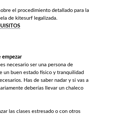
 sobre el procedimiento detallado para la
la de kitesurf legalizada.
UISITOS
e empezar
 es necesario ser una persona de
 un buen estado físico y tranquilidad
cesarios. Has de saber nadar y si vas a
esariamente deberías llevar un chaleco
ar las clases estresado o con otros