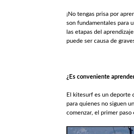
¡No tengas prisa por apre
son fundamentales para un
las etapas del aprendizaj
puede ser causa de grave
¿Es conveniente aprender
El kitesurf es un deporte
para quienes no siguen un
comenzar, el primer paso 