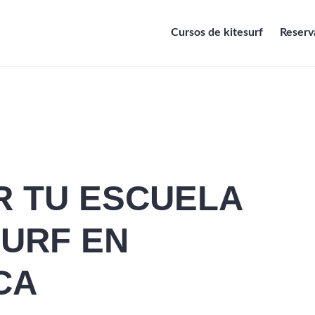
Cursos de kitesurf
Reserva
 TU ESCUELA
SURF EN
CA