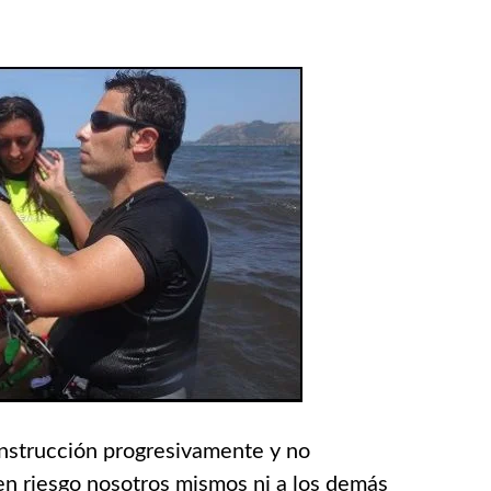
nstrucción progresivamente y no
en riesgo nosotros mismos ni a los demás