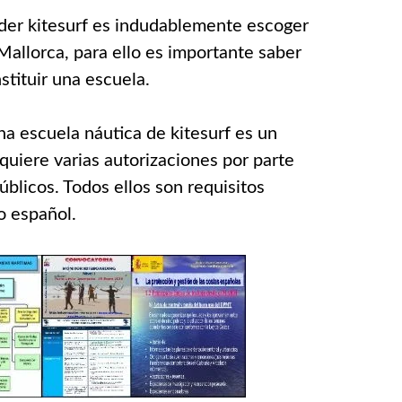
nder kitesurf es indudablemente escoger
Mallorca, para ello es importante saber
stituir una escuela.
na escuela náutica de kitesurf es un
uiere varias autorizaciones por parte
blicos. Todos ellos son requisitos
io español.