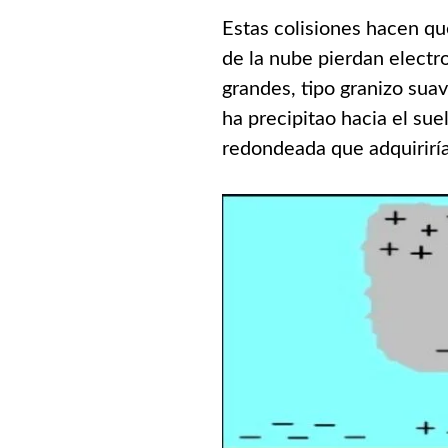
Estas colisiones hacen que
de la nube pierdan electr
grandes, tipo granizo sua
ha precipitao hacia el suel
redondeada que adquiriría