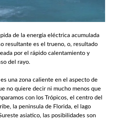
ápida de la energía eléctrica acumulada
o resultante es el trueno, o, resultado
eada por el rápido calentamiento y
aso del rayo.
es una zona caliente en el aspecto de
que no quiere decir ni mucho menos que
mparamos con los Trópicos, el centro del
ibe, la peninsula de Florida, el lago
Sureste asiatico, las posibilidades son