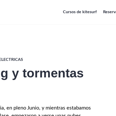
Cursos de kitesurf
Reserva
ELECTRICAS
ng y tormentas
dia, en pleno Junio, y mientras estabamos
clase, empezaron a verse unas nubes