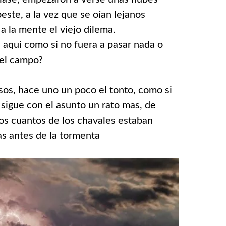
ste, a la vez que se oían lejanos
a la mente el viejo dilema.
qui como si no fuera a pasar nada o
el campo?
os, hace uno un poco el tonto, como si
 sigue con el asunto un rato mas, de
os cuantos de los chavales estaban
s antes de la tormenta