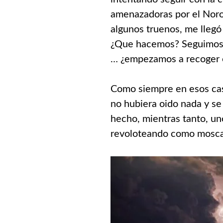
amenazadoras por el Noroe
algunos truenos, me llegó 
¿Que hacemos? Seguimos a
… ¿empezamos a recoger 
Como siempre en esos cas
no hubiera oido nada y se
hecho, mientras tanto, un
revoloteando como mosca