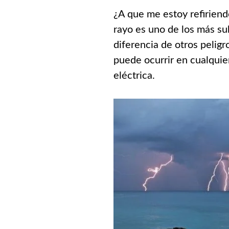
¿A que me estoy refiriend
rayo es uno de los más su
diferencia de otros pelig
puede ocurrir en cualqui
eléctrica.