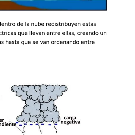
entro de la nube redistribuyen estas
ectricas que llevan entre ellas, creando un
as hasta que se van ordenando entre