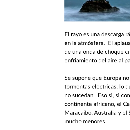
El rayo es una descarga r
en la atmósfera. El aplaus
de una onda de choque cr
enfriamiento del aire al p
Se supone que Europa no 
tormentas electricas, lo 
no sucedan. Eso si, si co
continente africano, el Car
Maracaibo, Australia y el 
mucho menores.