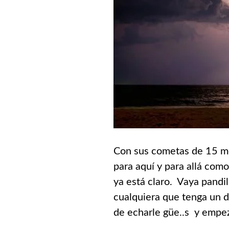
Con sus cometas de 15 me
para aquí y para allá com
ya está claro. Vaya pandi
cualquiera que tenga un d
de echarle güe..s y empe