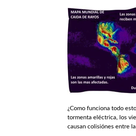
¿Como funciona todo esto?
tormenta eléctrica, los v
causan colisiónes entre las