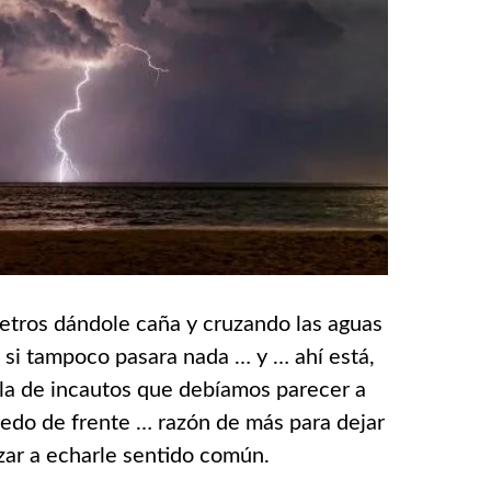
tros dándole caña y cruzando las aguas
o si tampoco pasara nada … y … ahí está,
lla de incautos que debíamos parecer a
edo de frente … razón de más para dejar
zar a echarle sentido común.