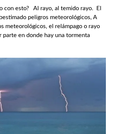
o con esto? Al rayo, al temido rayo. El
bestimado peligros meteorológicos, A
ros meteorológicos, el relámpago o rayo
er parte en donde hay una tormenta