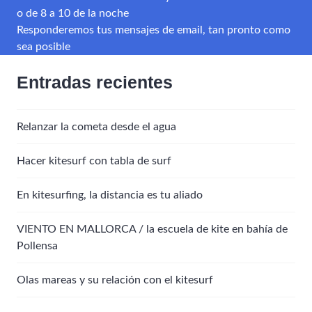
o de 8 a 10 de la noche
Responderemos tus mensajes de email, tan pronto como
sea posible
Entradas recientes
Relanzar la cometa desde el agua
Hacer kitesurf con tabla de surf
En kitesurfing, la distancia es tu aliado
VIENTO EN MALLORCA / la escuela de kite en bahía de
Pollensa
Olas mareas y su relación con el kitesurf