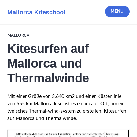
Zum
Inhalt
Mallorca Kiteschool
MENÜ
springen
MALLORCA
Kitesurfen auf
Mallorca und
Thermalwinde
Mit einer Größe von 3.640 km2 und einer Küstenlinie
von 555 km Mallorca Insel ist es ein idealer Ort, um ein
typisches Thermal-wind-system zu erstellen. Kitesurfen
auf Mallorca und Thermalwinde.