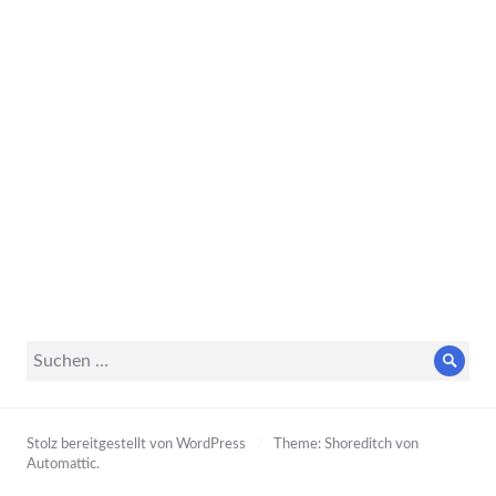
Suche
Such
nach:
Stolz bereitgestellt von WordPress
/
Theme: Shoreditch von
Automattic
.