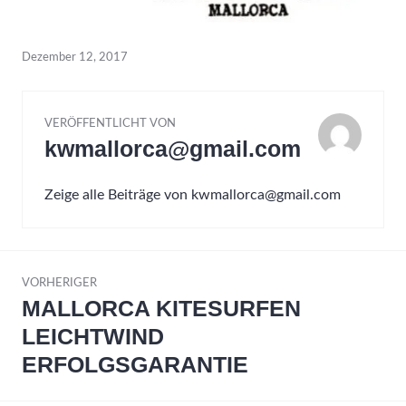
Dezember 12, 2017
VERÖFFENTLICHT VON
kwmallorca@gmail.com
Zeige alle Beiträge von kwmallorca@gmail.com
Beitrags-
VORHERIGER
Navigation
MALLORCA KITESURFEN
Vorheriger
Beitrag:
LEICHTWIND
ERFOLGSGARANTIE