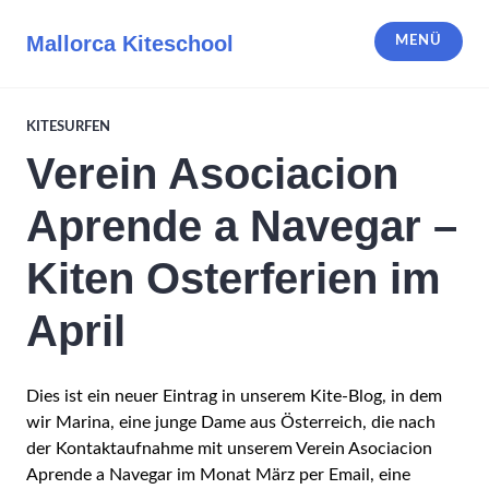
Zum
Inhalt
Mallorca Kiteschool
MENÜ
springen
KITESURFEN
Verein Asociacion
Aprende a Navegar –
Kiten Osterferien im
April
Dies ist ein neuer Eintrag in unserem Kite-Blog, in dem
wir Marina, eine junge Dame aus Österreich, die nach
der Kontaktaufnahme mit unserem Verein Asociacion
Aprende a Navegar im Monat März per Email, eine