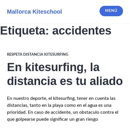
Saltar
al
Mallorca Kiteschool
MENÚ
contenido
Etiqueta:
accidentes
RESPETA DISTANCIA KITESURFING
En kitesurfing, la
distancia es tu aliado
En nuestro deporte, el kitesurfing, tener en cuenta las
distancias, tanto en la playa como en el agua es una
prioridad. En caso de accidente, un obstaculo contra el
que golpearse puede significar un gran riesgo