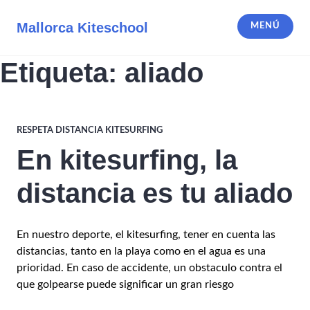
Saltar
al
Mallorca Kiteschool
MENÚ
contenido
Etiqueta:
aliado
RESPETA DISTANCIA KITESURFING
En kitesurfing, la
distancia es tu aliado
En nuestro deporte, el kitesurfing, tener en cuenta las
distancias, tanto en la playa como en el agua es una
prioridad. En caso de accidente, un obstaculo contra el
que golpearse puede significar un gran riesgo